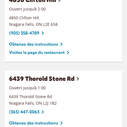
Ouvert jusqu’à
2:00
4850 Clifton Hill
Niagara Falls
,
ON
L2E 6S8
(905) 358-4789
Obtenez des instructions
Visitez la page du restaurant
6439 Thorold Stone Rd
Ouvert jusqu’à
1:00
6439 Thorold Stone Rd
Niagara Falls
,
ON
L2J 1B2
(365) 447-0063
Obtenez des instructions