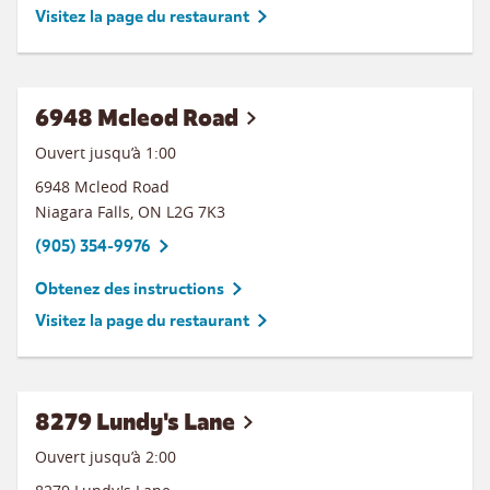
Visitez la page du restaurant
6948 Mcleod Road
Ouvert jusqu’à
1:00
6948 Mcleod Road
Niagara Falls
,
ON
L2G 7K3
(905) 354-9976
Obtenez des instructions
Visitez la page du restaurant
8279 Lundy's Lane
Ouvert jusqu’à
2:00