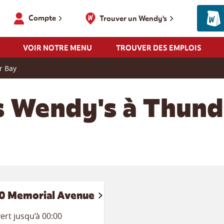
Compte
Trouver un Wendy's
VOIR NOTRE MENU
TROUVER DES EMPLOIS
r Bay
s Wendy's à Thund
0 Memorial Avenue
ert jusqu’à 00:00