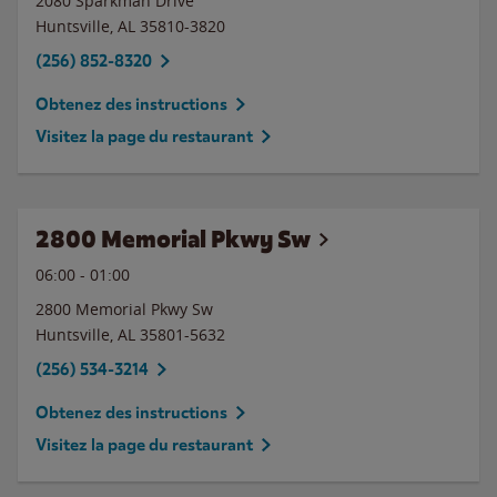
2080 Sparkman Drive
Huntsville
,
AL
35810-3820
(256) 852-8320
Obtenez des instructions
Visitez la page du restaurant
2800 Memorial Pkwy Sw
06:00
-
01:00
2800 Memorial Pkwy Sw
Huntsville
,
AL
35801-5632
(256) 534-3214
Obtenez des instructions
Visitez la page du restaurant