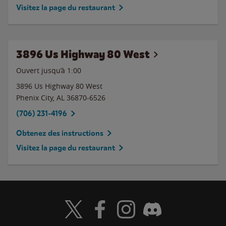
Visitez la page du restaurant
3896 Us Highway 80 West
Ouvert jusqu’à
1:00
3896 Us Highway 80 West
Phenix City
,
AL
36870-6526
(706) 231-4196
Obtenez des instructions
Visitez la page du restaurant
Visit Wendy's Twitter
Visit Wendy's Facebook
Visit Wendy's Instagram
Visit Wendy's Discord