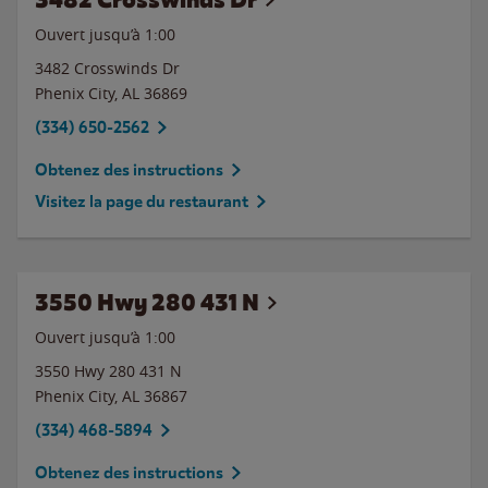
Ouvert jusqu’à
1:00
3482 Crosswinds Dr
Phenix City
,
AL
36869
(334) 650-2562
Obtenez des instructions
Visitez la page du restaurant
3550 Hwy 280 431 N
Ouvert jusqu’à
1:00
3550 Hwy 280 431 N
Phenix City
,
AL
36867
(334) 468-5894
Obtenez des instructions