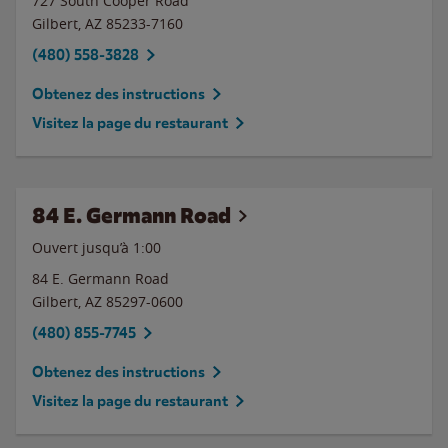
727 South Cooper Road
Gilbert
,
AZ
85233-7160
(480) 558-3828
Obtenez des instructions
Visitez la page du restaurant
84 E. Germann Road
Ouvert jusqu’à
1:00
84 E. Germann Road
Gilbert
,
AZ
85297-0600
(480) 855-7745
Obtenez des instructions
Visitez la page du restaurant