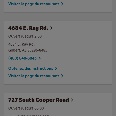
Visitez la page du restaurant
4684 E. Ray Rd.
Ouvert jusqu’à
2:00
4684 E. Ray Rd.
Gilbert
,
AZ
85296-8483
(480) 840-3043
Obtenez des instructions
Visitez la page du restaurant
727 South Cooper Road
Ouvert jusqu’à 00:00