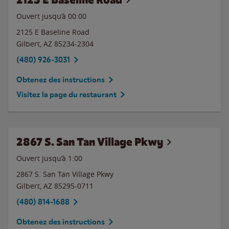
Ouvert jusqu’à 00:00
2125 E Baseline Road
Gilbert
,
AZ
85234-2304
(480) 926-3031
Obtenez des instructions
Visitez la page du restaurant
2867 S. San Tan Village Pkwy
Ouvert jusqu’à
1:00
2867 S. San Tan Village Pkwy
Gilbert
,
AZ
85295-0711
(480) 814-1688
Obtenez des instructions