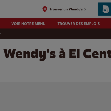
Trouver un Wendy's
VOIR NOTRE MENU
TROUVER DES EMPLOIS
o
 Wendy's à El Cen