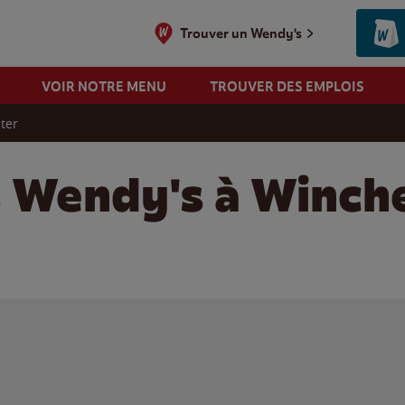
Trouver un Wendy's
VOIR NOTRE MENU
TROUVER DES EMPLOIS
ter
s Wendy's à Winch