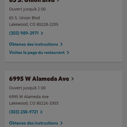
Ouvert jusqu’à
2:00
65 S. Union Blvd
Lakewood
,
CO
80228-2205
(303) 989-2971
Obtenez des instructions
Visitez la page du restaurant
6995 W Alameda Ave
Ouvert jusqu’à
1:00
6995 W Alameda Ave
Lakewood
,
CO
80226-3303
(303) 238-9721
Obtenez des instructions