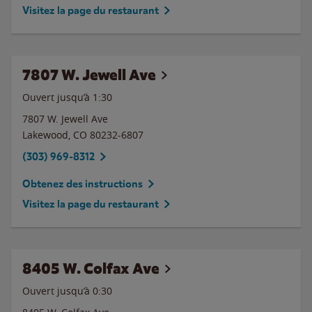
Visitez la page du restaurant
7807 W. Jewell Ave
Ouvert jusqu’à
1:30
7807 W. Jewell Ave
Lakewood
,
CO
80232-6807
(303) 969-8312
Obtenez des instructions
Visitez la page du restaurant
8405 W. Colfax Ave
Ouvert jusqu’à
0:30