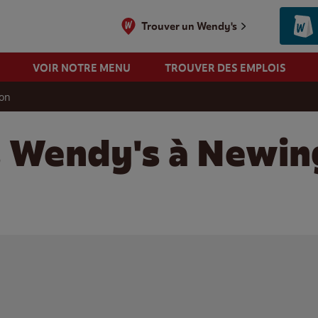
Trouver un Wendy's
VOIR NOTRE MENU
TROUVER DES EMPLOIS
on
s Wendy's à Newin