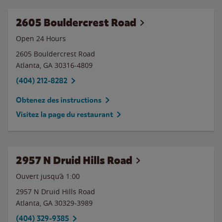
2605 Bouldercrest Road
Open 24 Hours
2605 Bouldercrest Road
Atlanta
,
GA
30316-4809
(404) 212-8282
Obtenez des instructions
Visitez la page du restaurant
2957 N Druid Hills Road
Ouvert jusqu’à
1:00
2957 N Druid Hills Road
Atlanta
,
GA
30329-3989
(404) 329-9385