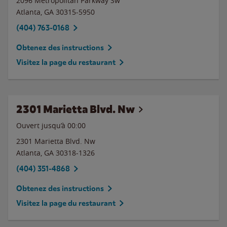
2096 Metropolitan Parkway Sw
Atlanta
,
GA
30315-5950
(404) 763-0168
Obtenez des instructions
Visitez la page du restaurant
2301 Marietta Blvd. Nw
Ouvert jusqu’à 00:00
2301 Marietta Blvd. Nw
Atlanta
,
GA
30318-1326
(404) 351-4868
Obtenez des instructions
Visitez la page du restaurant