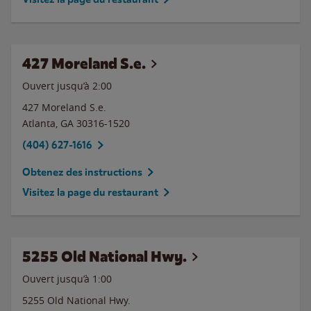
427 Moreland S.e.
Ouvert jusqu’à
2:00
427 Moreland S.e.
Atlanta
,
GA
30316-1520
(404) 627-1616
Obtenez des instructions
Visitez la page du restaurant
5255 Old National Hwy.
Ouvert jusqu’à
1:00
5255 Old National Hwy.