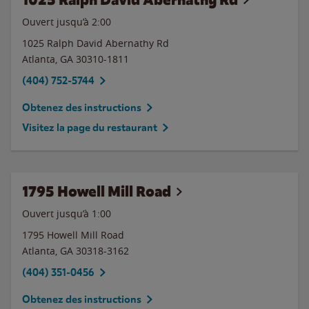
Ouvert jusqu’à
2:00
1025 Ralph David Abernathy Rd
Atlanta
,
GA
30310-1811
(404) 752-5744
Obtenez des instructions
Visitez la page du restaurant
1795 Howell Mill Road
Ouvert jusqu’à
1:00
1795 Howell Mill Road
Atlanta
,
GA
30318-3162
(404) 351-0456
Obtenez des instructions