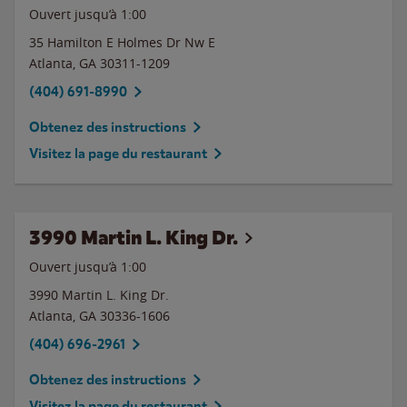
Ouvert jusqu’à
1:00
35 Hamilton E Holmes Dr Nw E
Atlanta
,
GA
30311-1209
(404) 691-8990
Obtenez des instructions
Visitez la page du restaurant
3990 Martin L. King Dr.
Ouvert jusqu’à
1:00
3990 Martin L. King Dr.
Atlanta
,
GA
30336-1606
(404) 696-2961
Obtenez des instructions
Visitez la page du restaurant