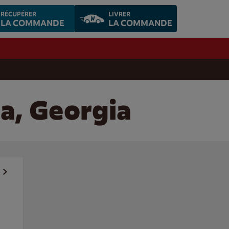
RÉCUPÉRER
LIVRER
LA COMMANDE
LA COMMANDE
a, Georgia