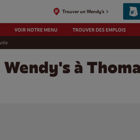
Trouver un Wendy's
VOIR NOTRE MENU
TROUVER DES EMPLOIS
ille
s Wendy's à Thomas