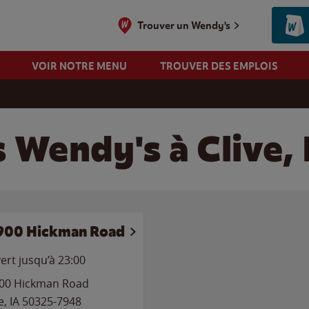
Trouver un Wendy's
VOIR NOTRE MENU
TROUVER DES EMPLOIS
s Wendy's à Clive,
900 Hickman Road
ert jusqu’à
23:00
00 Hickman Road
e
,
IA
50325-7948