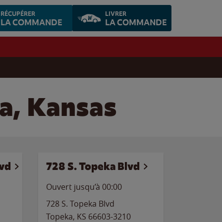
RÉCUPÉRER
LIVRER
LA COMMANDE
LA COMMANDE
a, Kansas
vd
728 S. Topeka Blvd
Ouvert jusqu’à 00:00
728 S. Topeka Blvd
Topeka
,
KS
66603-3210