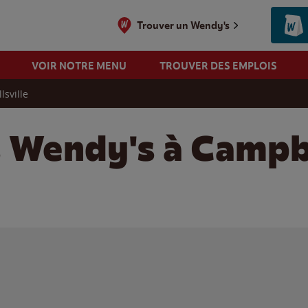
Trouver un Wendy's
VOIR NOTRE MENU
TROUVER DES EMPLOIS
sville
s Wendy's à Campbe