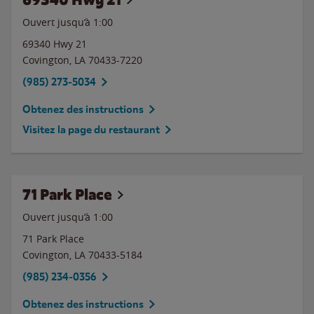
Ouvert jusqu’à
1:00
69340 Hwy 21
Covington
,
LA
70433-7220
(985) 273-5034
Obtenez des instructions
Visitez la page du restaurant
71 Park Place
Ouvert jusqu’à
1:00
71 Park Place
Covington
,
LA
70433-5184
(985) 234-0356
Obtenez des instructions