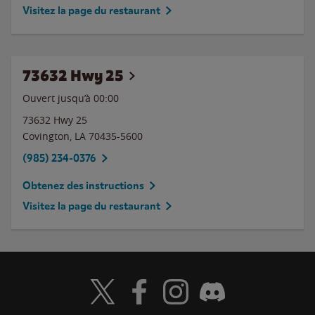
Visitez la page du restaurant
73632 Hwy 25
Ouvert jusqu’à 00:00
73632 Hwy 25
Covington
,
LA
70435-5600
(985) 234-0376
Obtenez des instructions
Visitez la page du restaurant
Visit Wendy's Twitter
Visit Wendy's Facebook
Visit Wendy's Instagram
Visit Wendy's Discord