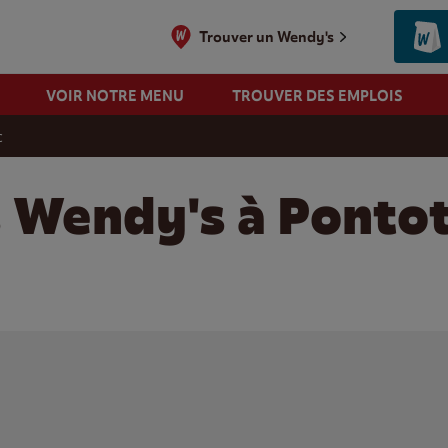
Trouver un Wendy's
VOIR NOTRE MENU
TROUVER DES EMPLOIS
c
s Wendy's à Ponto