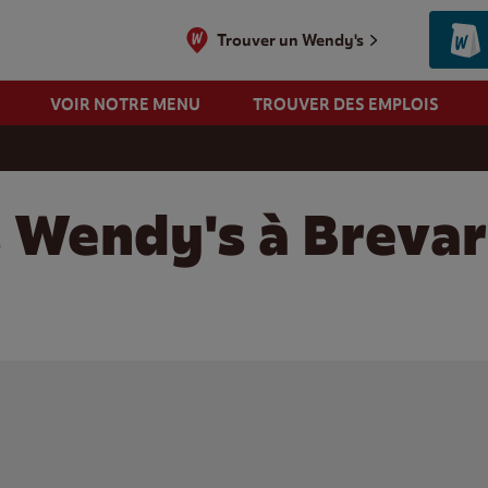
Trouver un Wendy's
VOIR NOTRE MENU
TROUVER DES EMPLOIS
s Wendy's à Breva