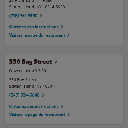
26 Richmond Hill Road
Staten Island
,
NY
10314-5963
(718) 761-3950
Obtenez des instructions
Visitez la page du restaurant
330 Bay Street
Ouvert jusqu’à
3:00
330 Bay Street
Staten Island
,
NY
10301
(347) 934-3648
Obtenez des instructions
Visitez la page du restaurant