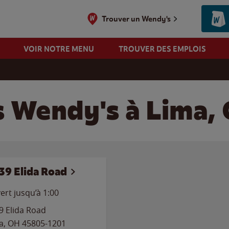
Trouver un Wendy's
VOIR NOTRE MENU
TROUVER DES EMPLOIS
s Wendy's à Lima,
39 Elida Road
ert jusqu’à
1:00
9 Elida Road
a
,
OH
45805-1201