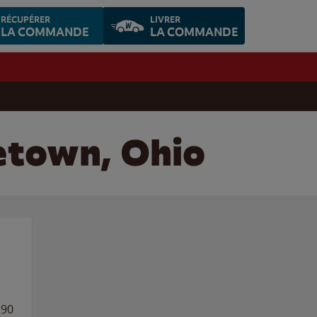
RÉCUPÉRER
LIVRER
LA COMMANDE
LA COMMANDE
etown, Ohio
290