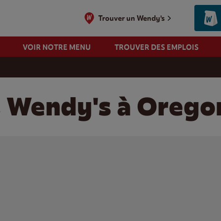
Trouver un Wendy's
VOIR NOTRE MENU
TROUVER DES EMPLOIS
s Wendy's à Orego