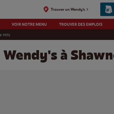
Trouver un Wendy's
VOIR NOTRE MENU
TROUVER DES EMPLOIS
 Hills
s Wendy's à Shawne