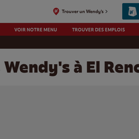
Trouver un Wendy's
VOIR NOTRE MENU
TROUVER DES EMPLOIS
s Wendy's à El Re