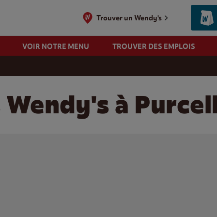
Trouver un Wendy's
VOIR NOTRE MENU
TROUVER DES EMPLOIS
s Wendy's à Purce