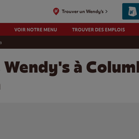
Trouver un Wendy's
VOIR NOTRE MENU
TROUVER DES EMPLOIS
a
s Wendy's à Colum
a