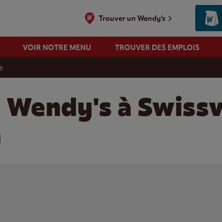
Trouver un Wendy's
VOIR NOTRE MENU
TROUVER DES EMPLOIS
e
s Wendy's à Swissv
a