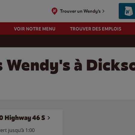
Trouver un Wendy's
VOIR NOTRE MENU
TROUVER DES EMPLOIS
s Wendy's à Dicks
0 Highway 46 S
ert jusqu’à
1:00