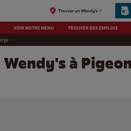
Trouver un Wendy's
VOIR NOTRE MENU
TROUVER DES EMPLOIS
Forge
s Wendy's à Pigeon