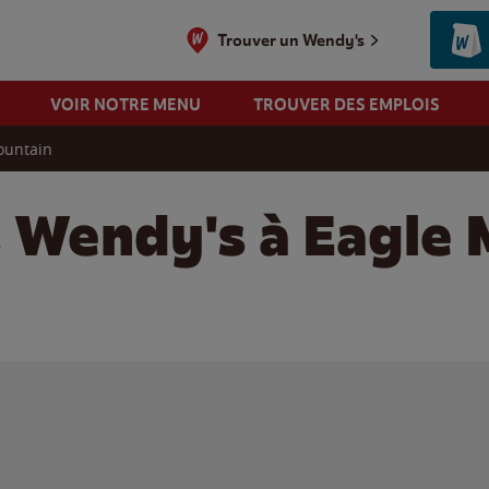
Trouver un Wendy's
VOIR NOTRE MENU
TROUVER DES EMPLOIS
ountain
s Wendy's à Eagle