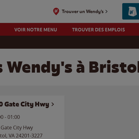
Trouver un Wendy's
VOIR NOTRE MENU
TROUVER DES EMPLOIS
 Wendy's à Bristol
0 Gate City Hwy
00
-
01:00
 Gate City Hwy
tol
,
VA
24201-3227