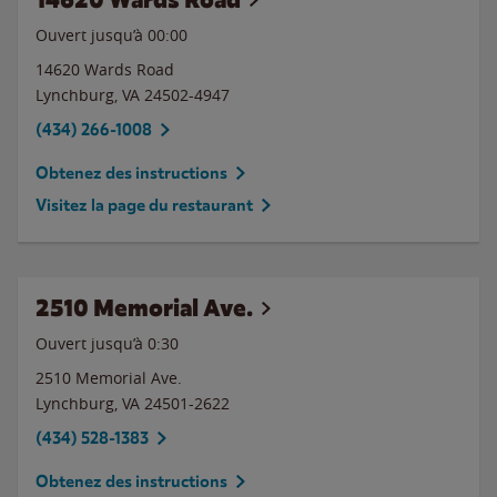
Ouvert jusqu’à 00:00
14620 Wards Road
Lynchburg
,
VA
24502-4947
(434) 266-1008
Obtenez des instructions
Visitez la page du restaurant
2510 Memorial Ave.
Ouvert jusqu’à
0:30
2510 Memorial Ave.
Lynchburg
,
VA
24501-2622
(434) 528-1383
Obtenez des instructions