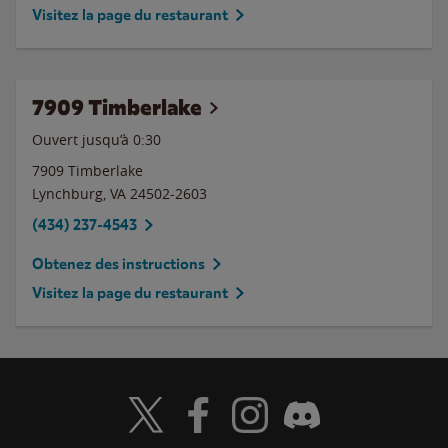
Visitez la page du restaurant
7909 Timberlake
Ouvert jusqu’à
0:30
7909 Timberlake
Lynchburg
,
VA
24502-2603
(434) 237-4543
Obtenez des instructions
Visitez la page du restaurant
Visit Wendy's Twitter
Visit Wendy's Facebook
Visit Wendy's Instagram
Visit Wendy's Discord