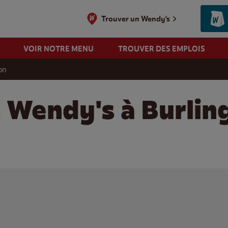
Trouver un Wendy's
VOIR NOTRE MENU
TROUVER DES EMPLOIS
on
s Wendy's à Burlin