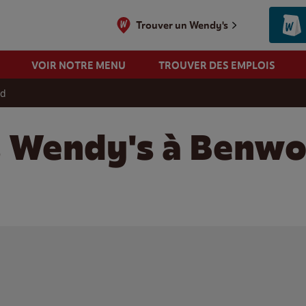
Trouver un Wendy's
VOIR NOTRE MENU
TROUVER DES EMPLOIS
od
s Wendy's à Benw