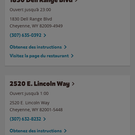
Ouvert jusqu’à
23:00
1830 Dell Range Blvd
Cheyenne
,
WY
82009-4949
(307) 635-0392
Obtenez des instructions
Visitez la page du restaurant
2520 E. Lincoln Way
Ouvert jusqu’à
1:00
2520 E. Lincoln Way
Cheyenne
,
WY
82001-5448
(307) 632-8232
Obtenez des instructions