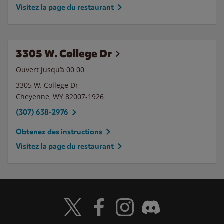
Visitez la page du restaurant
3305 W. College Dr
Ouvert jusqu’à 00:00
3305 W. College Dr
Cheyenne
,
WY
82007-1926
(307) 638-2976
Obtenez des instructions
Visitez la page du restaurant
Visit Wendy's Twitter
Visit Wendy's Facebook
Visit Wendy's Instagram
Visit Wendy's Discord