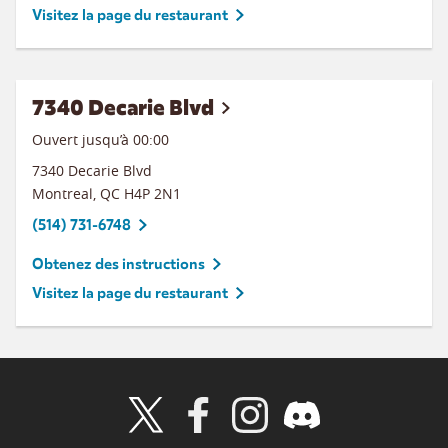
Visitez la page du restaurant
7340 Decarie Blvd
Ouvert jusqu’à 00:00
7340 Decarie Blvd
Montreal
,
QC
H4P 2N1
(514) 731-6748
Obtenez des instructions
Visitez la page du restaurant
Visit Wendy's Twitter
Visit Wendy's Facebook
Visit Wendy's Instagram
Visit Wendy's Discord