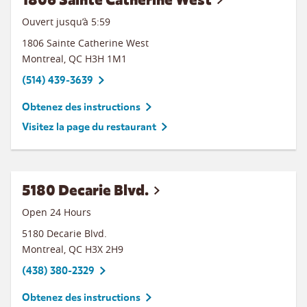
Ouvert jusqu’à
5:59
1806 Sainte Catherine West
Montreal
,
QC
H3H 1M1
(514) 439-3639
Obtenez des instructions
Visitez la page du restaurant
5180 Decarie Blvd.
Open 24 Hours
5180 Decarie Blvd.
Montreal
,
QC
H3X 2H9
(438) 380-2329
Obtenez des instructions