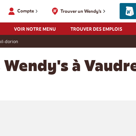
Compte
Trouver un Wendy's
VOIR NOTRE MENU
TROUVER DES EMPLOIS
il-dorion
s Wendy's à Vaudre