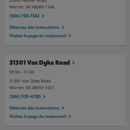
25345 Hoover Road
Warren
,
MI
48089-1146
(586) 758-7342
Obtenez des instructions
Visitez la page du restaurant
31301 Van Dyke Road
09:00
-
01:00
31301 Van Dyke Road
Warren
,
MI
48093-1657
(586) 939-4780
Obtenez des instructions
Visitez la page du restaurant