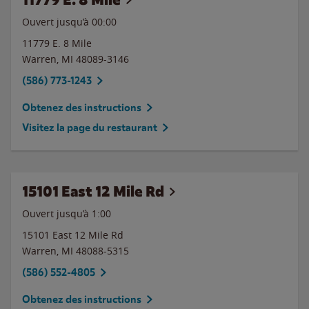
Ouvert jusqu’à 00:00
11779 E. 8 Mile
Warren
,
MI
48089-3146
(586) 773-1243
Obtenez des instructions
Visitez la page du restaurant
15101 East 12 Mile Rd
Ouvert jusqu’à
1:00
15101 East 12 Mile Rd
Warren
,
MI
48088-5315
(586) 552-4805
Obtenez des instructions