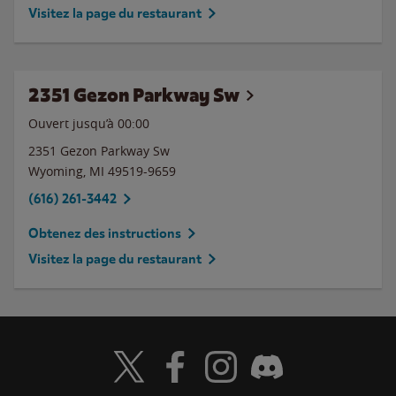
Visitez la page du restaurant
2351 Gezon Parkway Sw
Ouvert jusqu’à 00:00
2351 Gezon Parkway Sw
Wyoming
,
MI
49519-9659
(616) 261-3442
Obtenez des instructions
Visitez la page du restaurant
Visit Wendy's Twitter
Visit Wendy's Facebook
Visit Wendy's Instagram
Visit Wendy's Discord