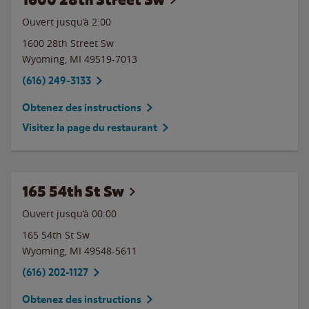
Ouvert jusqu’à
2:00
1600 28th Street Sw
Wyoming
,
MI
49519-7013
(616) 249-3133
Obtenez des instructions
Visitez la page du restaurant
165 54th St Sw
Ouvert jusqu’à 00:00
165 54th St Sw
Wyoming
,
MI
49548-5611
(616) 202-1127
Obtenez des instructions