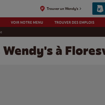
Trouver un Wendy's
VOIR NOTRE MENU
TROUVER DES EMPLOIS
le
 Wendy's à Floresv